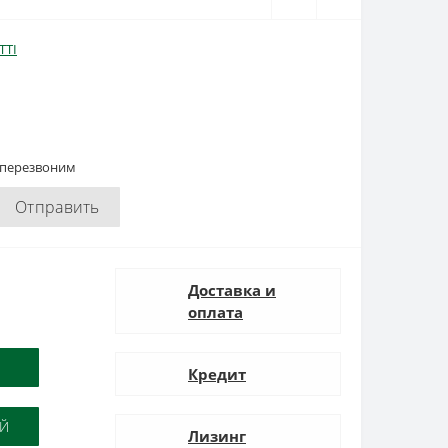
TTI
 перезвоним
Отправить
Доставка и
оплата
Кредит
ОЙ
Лизинг