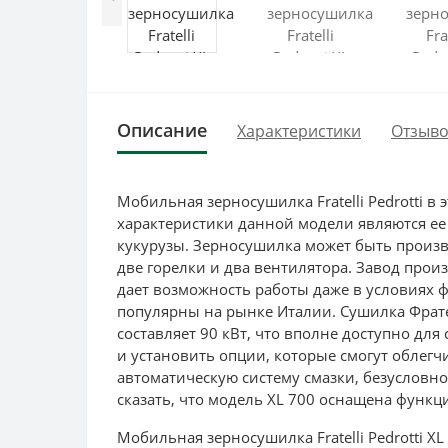
Описание
Характеристики
Отзыво
Мобильная зерносушилка Fratelli Pedrotti 
характеристики данной модели являются ее 
кукурузы. Зерносушилка может быть произв
две горелки и два вентилятора. Завод про
дает возможность работы даже в условиях ф
популярны на рынке Италии. Сушилка Фрате
составляет 90 кВт, что вполне доступно для
и установить опции, которые смогут облег
автоматическую систему смазки, безуслов
сказать, что модель XL 700 оснащена функц
Мобильная зерносушилка Fratelli Pedrotti 