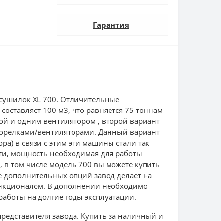
Гарантия
х сушилок XL 700. Отличительные
составляет 100 м3, что равняется 75 тоннам
ой и одним вентилятором , второй вариант
 горелками/вентиляторами. Данный вариант
ра) в связи с этим эти машины стали так
ети, мощность необходимая для работы
L, в том числе модель 700 вы можете купить
е дополнительных опций завод делает на
функционалом. В дополнении необходимо
работы на долгие годы эксплуатации.
представителя завода. Купить за наличный и