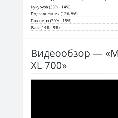
Кукуруза (28% - 14%)
Подсолнечник (12%-8%)
Пшеница (20% - 15%)
Рапс (14% - 9%)
Видеообзор — «Мо
XL 700»