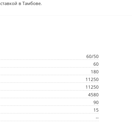
оставкой в Тамбове.
60/50
60
180
11250
11250
4580
90
15
--