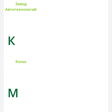
Завод
Автотехнологий
К
Колос
М