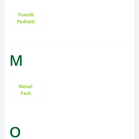
Fratelli
Pedrotti
M
Metal-
Fach
O