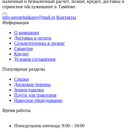
наличный и безналичный расчет, лизинг, кредит, доставка и
сервисное обслуживание в Тамбове.
info-agrotehnikapv@mail.ru
Контакты
Информация
О компании
Доставка и оплата
Сельхозтехника в лизинг
Гарантия
Кредит
Условия соглашения
Популярные разделы
Сеялки
Дисковые бороны
Зерносушилки
Плуги для тракторов
Навесное оборудование
Время работы
Понедельник-пятница: 9:00 - 18:00