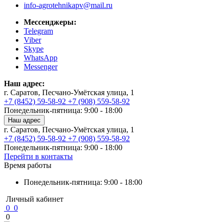
info-agrotehnikapv@mail.ru
Мессенджеры:
Telegram
Viber
Skype
WhatsApp
Messenger
Наш адрес:
г. Саратов, Песчано-Умётская улица, 1
+7 (8452) 59-58-92
+7 (908) 559-58-92
Понедельник-пятница: 9:00 - 18:00
Наш адрес
г. Саратов, Песчано-Умётская улица, 1
+7 (8452) 59-58-92
+7 (908) 559-58-92
Понедельник-пятница: 9:00 - 18:00
Перейти в контакты
Время работы
Понедельник-пятница: 9:00 - 18:00
Личный кабинет
0
0
0