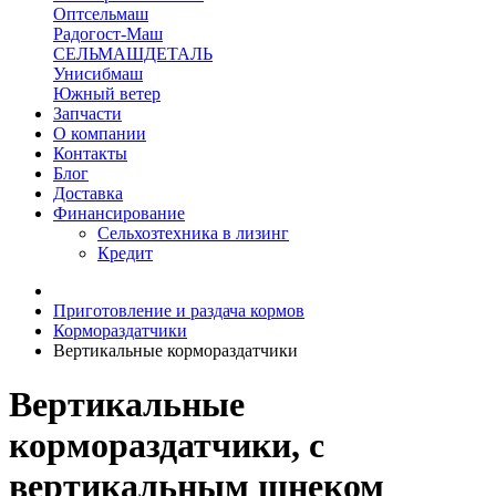
Оптсельмаш
Радогост-Маш
СЕЛЬМАШДЕТАЛЬ
Унисибмаш
Южный ветер
Запчасти
О компании
Контакты
Блог
Доставка
Финансирование
Сельхозтехника в лизинг
Кредит
Приготовление и раздача кормов
Кормораздатчики
Вертикальные кормораздатчики
Вертикальные
кормораздатчики, с
вертикальным шнеком