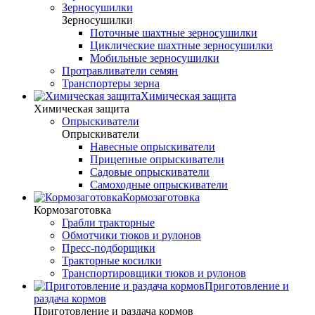
Зерносушилки
Зерносушилки
Поточные шахтные зерносушилки
Циклические шахтные зерносушилки
Мобильные зерносушилки
Протравливатели семян
Транспортеры зерна
Химическая защита
Химическая защита
Опрыскиватели
Опрыскиватели
Навесные опрыскиватели
Прицепные опрыскиватели
Садовые опрыскиватели
Самоходные опрыскиватели
Кормозаготовка
Кормозаготовка
Грабли тракторные
Обмотчики тюков и рулонов
Пресс-подборщики
Тракторные косилки
Транспортировщики тюков и рулонов
Приготовление и
раздача кормов
Приготовление и раздача кормов