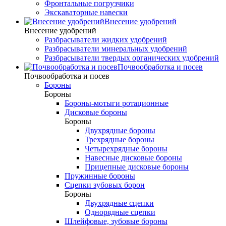
Фронтальные погрузчики
Экскаваторные навески
Внесение удобрений
Внесение удобрений
Разбрасыватели жидких удобрений
Разбрасыватели минеральных удобрений
Разбрасыватели твердых органических удобрений
Почвообработка и посев
Почвообработка и посев
Бороны
Бороны
Бороны-мотыги ротационные
Дисковые бороны
Бороны
Двухрядные бороны
Трехрядные бороны
Четырехрядные бороны
Навесные дисковые бороны
Прицепные дисковые бороны
Пружинные бороны
Сцепки зубовых борон
Бороны
Двухрядные сцепки
Однорядные сцепки
Шлейфовые, зубовые бороны