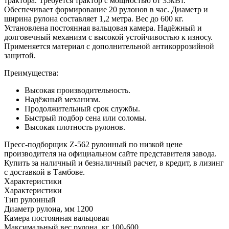
трактора. Требуется трактор с мощностью от 35кВт.
Обеспечивает формирование 20 рулонов в час. Диаметр и
ширина рулона составляет 1,2 метра. Вес до 600 кг.
Установлена постоянная вальцовая камера. Надёжный и
долговечный механизм с высокой устойчивостью к износу.
Применяется материал с дополнительной антикоррозийной
защитой.
Преимущества:
Высокая производительность.
Надёжный механизм.
Продолжительный срок службы.
Быстрый подбор сена или соломы.
Высокая плотность рулонов.
Пресс-подборщик Z-562 рулонный по низкой цене
производителя на официальном сайте представителя завода.
Купить за наличный и безналичный расчет, в кредит, в лизинг
с доставкой в Тамбове.
Характеристики
Характеристики
Тип
рулонный
Диаметр рулона, мм
1200
Камера
постоянная вальцовая
Максимальный вес рулона, кг
100-600