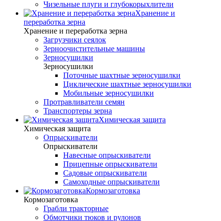
Чизельные плуги и глубокорыхлители
Хранение и
переработка зерна
Хранение и переработка зерна
Загрузчики сеялок
Зерноочистительные машины
Зерносушилки
Зерносушилки
Поточные шахтные зерносушилки
Циклические шахтные зерносушилки
Мобильные зерносушилки
Протравливатели семян
Транспортеры зерна
Химическая защита
Химическая защита
Опрыскиватели
Опрыскиватели
Навесные опрыскиватели
Прицепные опрыскиватели
Садовые опрыскиватели
Самоходные опрыскиватели
Кормозаготовка
Кормозаготовка
Грабли тракторные
Обмотчики тюков и рулонов