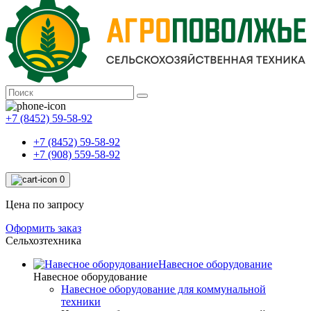
+7 (8452) 59-58-92
+7 (8452) 59-58-92
+7 (908) 559-58-92
0
Цена по запросу
Оформить заказ
Сельхозтехника
Навесное оборудование
Навесное оборудование
Навесное оборудование для коммунальной
техники