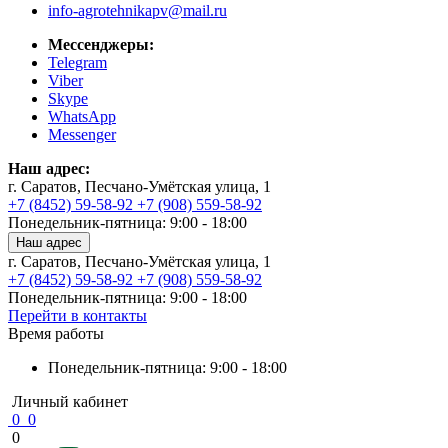
info-agrotehnikapv@mail.ru
Мессенджеры:
Telegram
Viber
Skype
WhatsApp
Messenger
Наш адрес:
г. Саратов, Песчано-Умётская улица, 1
+7 (8452) 59-58-92
+7 (908) 559-58-92
Понедельник-пятница: 9:00 - 18:00
Наш адрес
г. Саратов, Песчано-Умётская улица, 1
+7 (8452) 59-58-92
+7 (908) 559-58-92
Понедельник-пятница: 9:00 - 18:00
Перейти в контакты
Время работы
Понедельник-пятница: 9:00 - 18:00
Личный кабинет
0
0
0