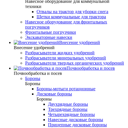
Навесное оборудование для коммунальной
техники
Отвалы на трактор для уборки снега
Щетки коммунальные для трактора
Навесное оборудование для фронтальных
погрузчиков
Фронтальные погрузчики
Экскаваторные навески
Внесение удобрений
Внесение удобрений
Разбрасыватели жидких удобрений
Разбрасыватели минеральных удобрений
Разбрасыватели твердых органических удобрений
Почвообработка и посев
Почвообработка и посев
Бороны
Бороны
Бороны-мотыги ротационные
Дисковые бороны
Бороны
Двухрядные бороны
Трехрядные бороны
Четырехрядные бороны
Навесные дисковые бороны
Прицепные дисковые бороны