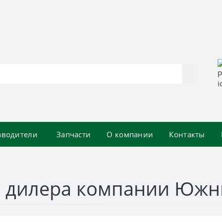
зводители
Запчасти
О компании
Контакты
 дилера компании Южн