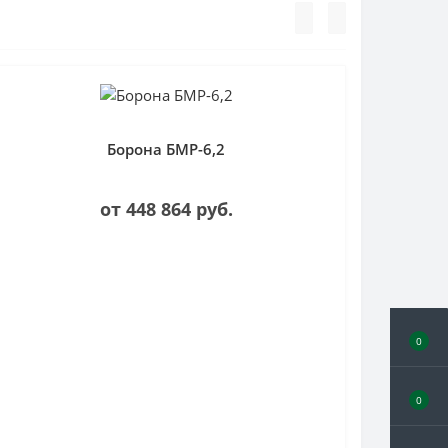
Борона БМР-6,2
от 448 864 руб.
0
0