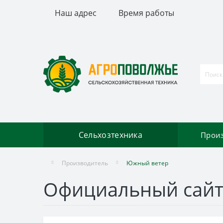
Наш адрес
Время работы
Сельхозтехника
Прои
Производитель
Южный ветер
Официальный сайт