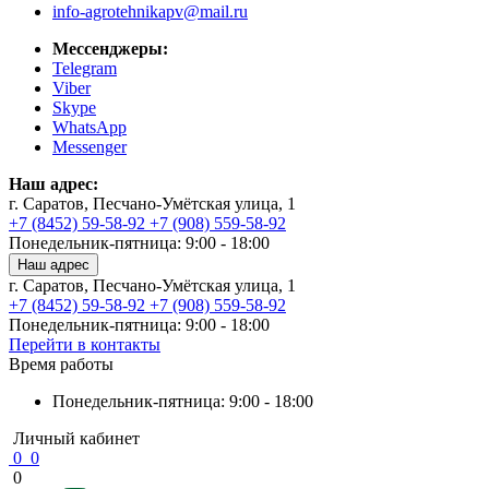
info-agrotehnikapv@mail.ru
Мессенджеры:
Telegram
Viber
Skype
WhatsApp
Messenger
Наш адрес:
г. Саратов, Песчано-Умётская улица, 1
+7 (8452) 59-58-92
+7 (908) 559-58-92
Понедельник-пятница: 9:00 - 18:00
Наш адрес
г. Саратов, Песчано-Умётская улица, 1
+7 (8452) 59-58-92
+7 (908) 559-58-92
Понедельник-пятница: 9:00 - 18:00
Перейти в контакты
Время работы
Понедельник-пятница: 9:00 - 18:00
Личный кабинет
0
0
0