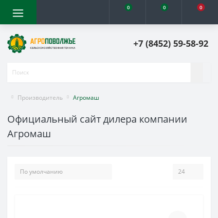
0
0
0
+7 (8452) 59-58-92
Производитель
Агромаш
Официальный сайт дилера компании
Агромаш