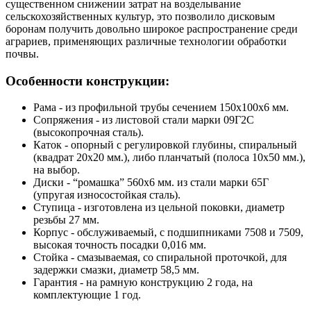
существенном снижении затрат на возделывание
сельскохозяйственных культур, это позволило дисковым
боронам получить довольно широкое распространение среди
аграриев, применяющих различные технологии обработки
почвы.
Особенности конструкции:
Рама - из профильной трубы сечением 150х100х6 мм.
Сопряжения - из листовой стали марки 09Г2С
(высокопрочная сталь).
Каток - опорный с регулировкой глубины, спиральный
(квадрат 20х20 мм.), либо планчатый (полоса 10х50 мм.),
на выбор.
Диски - “ромашка” 560х6 мм. из стали марки 65Г
(упругая износостойкая сталь).
Ступица - изготовлена из цельной поковки, диаметр
резьбы 27 мм.
Корпус - обслуживаемый, с подшипниками 7508 и 7509,
высокая точность посадки 0,016 мм.
Стойка - смазываемая, со спиральной проточкой, для
задержки смазки, диаметр 58,5 мм.
Гарантия - на рамную конструкцию 2 года, на
комплектующие 1 год.