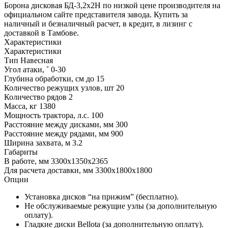
Борона дисковая БД-3,2х2Н по низкой цене производителя на
официальном сайте представителя завода. Купить за
наличный и безналичный расчет, в кредит, в лизинг с
доставкой в Тамбове.
Характеристики
Характеристики
Тип
Навесная
Угол атаки, ˚
0-30
Глубина обработки, см
до 15
Количество режущих узлов, шт
20
Количество рядов
2
Масса, кг
1380
Мощность трактора, л.с.
100
Расстояние между дисками, мм
300
Расстояние между рядами, мм
900
Ширина захвата, м
3.2
Габариты
В работе, мм
3300х1350х2365
Для расчета доставки, мм
3300х1800х1800
Опции
Установка дисков “на прижим” (бесплатно).
Не обслуживаемые режущие узлы (за дополнительную
оплату).
Гладкие диски Bellota (за дополнительную оплату).