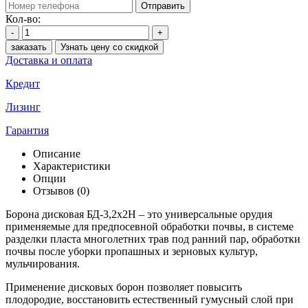
Отправить
Кол-во:
-
+
заказать
Узнать цену со скидкой
Доставка и оплата
Кредит
Лизинг
Гарантия
Описание
Характеристики
Опции
Отзывов (0)
Борона дисковая БД-3,2х2Н – это универсальные орудия
применяемые для предпосевной обработки почвы, в системе
разделки пласта многолетних трав под ранний пар, обработки
почвы после уборки пропашных и зерновых культур,
мульчирования.
Применение дисковых борон позволяет повысить
плодородие, восстановить естественный гумусный слой при