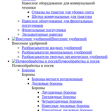
Навесное оборудование для коммунальной
техники
Отвалы на трактор для уборки снега
Щетки коммунальные для трактора
Навесное оборудование для фронтальных
погрузчиков
Фронтальные погрузчики
Экскаваторные навески
Внесение удобрений
Внесение удобрений
Разбрасыватели жидких удобрений
Разбрасыватели минеральных удобрений
Разбрасыватели твердых органических удобрений
Почвообработка и посев
Почвообработка и посев
Бороны
Бороны
Бороны-мотыги ротационные
Дисковые бороны
Бороны
Двухрядные бороны
Трехрядные бороны
Четырехрядные бороны
Навесные дисковые бороны
Прицепные дисковые бороны