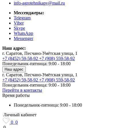
info-agrotehnikapv@mail.ru
Мессенджеры:
Telegram
Viber
Skype
WhatsApp
Messenger
Наш адрес:
г. Саратов, Песчано-Умётская улица, 1
+7 (8452) 59-58-92
+7 (908) 559-58-92
Понедельник-пятница: 9:00 - 18:00
Наш адрес
г. Саратов, Песчано-Умётская улица, 1
+7 (8452) 59-58-92
+7 (908) 559-58-92
Понедельник-пятница: 9:00 - 18:00
Перейти в контакты
Время работы
Понедельник-пятница: 9:00 - 18:00
Личный кабинет
0
0
0