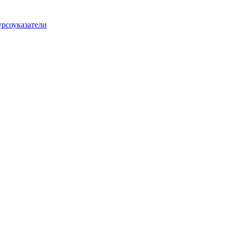
рсоуказатели