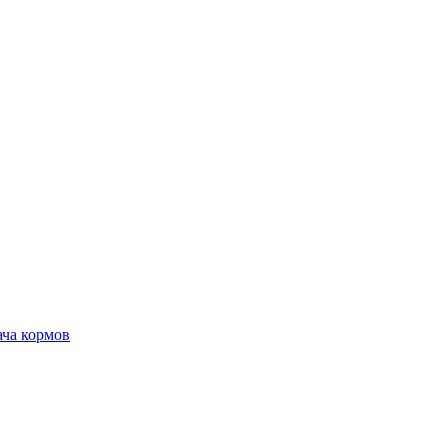
ача кормов