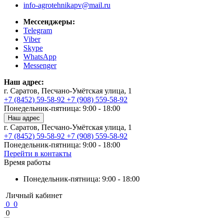
info-agrotehnikapv@mail.ru
Мессенджеры:
Telegram
Viber
Skype
WhatsApp
Messenger
Наш адрес:
г. Саратов, Песчано-Умётская улица, 1
+7 (8452) 59-58-92
+7 (908) 559-58-92
Понедельник-пятница: 9:00 - 18:00
Наш адрес
г. Саратов, Песчано-Умётская улица, 1
+7 (8452) 59-58-92
+7 (908) 559-58-92
Понедельник-пятница: 9:00 - 18:00
Перейти в контакты
Время работы
Понедельник-пятница: 9:00 - 18:00
Личный кабинет
0
0
0