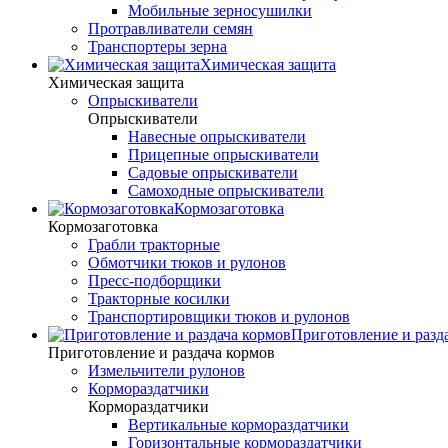
Мобильные зерносушилки
Протравливатели семян
Транспортеры зерна
Химическая защита
Химическая защита
Опрыскиватели
Опрыскиватели
Навесные опрыскиватели
Прицепные опрыскиватели
Садовые опрыскиватели
Самоходные опрыскиватели
Кормозаготовка
Кормозаготовка
Грабли тракторные
Обмотчики тюков и рулонов
Пресс-подборщики
Тракторные косилки
Транспортировщики тюков и рулонов
Приготовление и разд
Приготовление и раздача кормов
Измельчители рулонов
Кормораздатчики
Кормораздатчики
Вертикальные кормораздатчики
Горизонтальные кормораздатчики